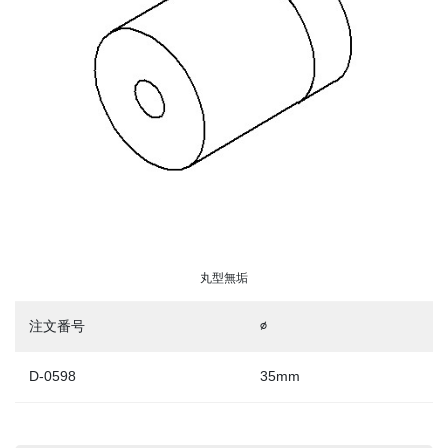
丸型無垢
注文番号
∅
D-0598
35mm